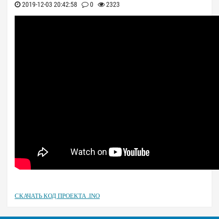
2019-12-03 20:42:58
0
2323
СКАЧАТЬ КОД ПРОЕКТА .INO