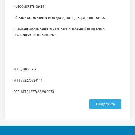
- Оформляете заказ
- С вами связывается менеджер для подтверждения заказа
В момент оформления заказа весь выбранный вами товар
резервируется на ваше имя
ИП Юданов А.А.
ИНН 772270720141
ОГРНИП 313774632900073
Продолжить