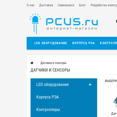
О нас
Доставка
Самовывоз
Блог
Разработка элект
LED ОБОРУДОВАНИЕ
КОРПУСА РЭА
КОНТРОЛ
Датчики и сенсоры
ДАТЧИКИ И СЕНСОРЫ
ВЫБЕРИ
LED оборудование
Корпуса РЭА
Контроллеры
Дат