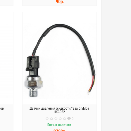
90р.
КУПИТЬ
сор
Датчик давления жидкости/газа 0.5Mpa
HK3022
0
Есть в наличии