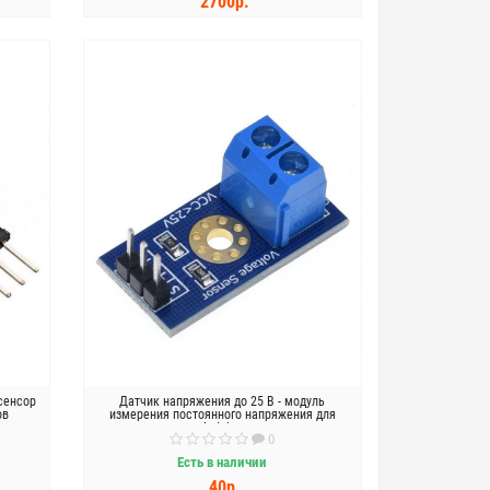
2700р.
КУПИТЬ
 сенсор
Датчик напряжения до 25 В - модуль
ов
измерения постоянного напряжения для
Arduino
0
Есть в наличии
40р.