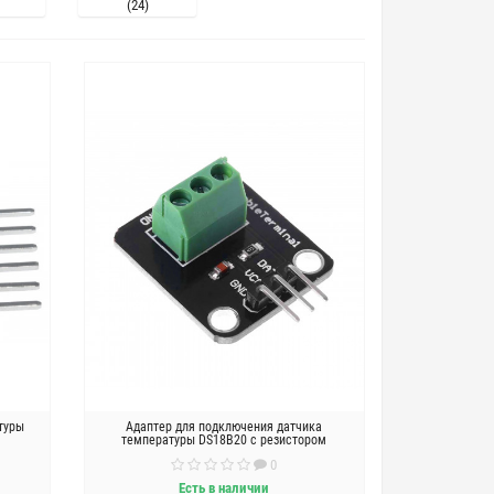
(24)
туры
Адаптер для подключения датчика
температуры DS18B20 с резистором
0
Есть в наличии