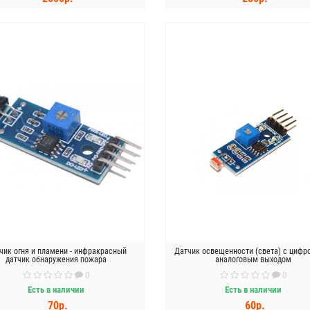
КУПИТЬ
КУПИТЬ
чик огня и пламени - инфракрасный
Датчик освещенности (света) с цифр
датчик обнаружения пожара
аналоговым выходом
0
0
Есть в наличии
Есть в наличии
70р.
60р.