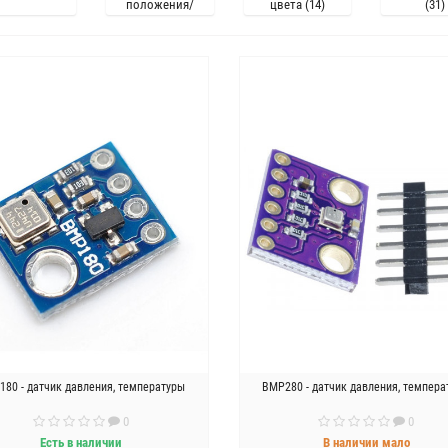
положения/
цвета (14)
(31)
вибрации (10)
80 - датчик давления, температуры
BMP280 - датчик давления, темпера
0
0
Есть в наличии
В наличии мало