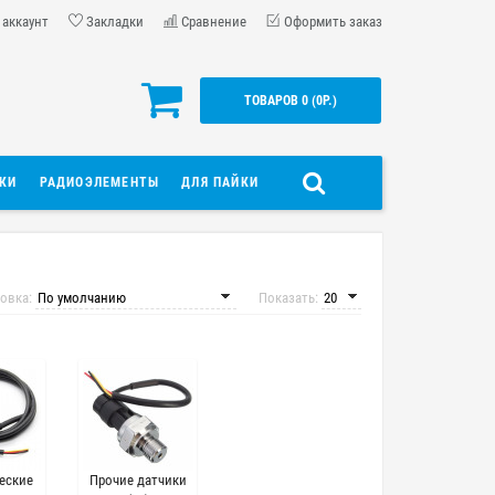
 аккаунт
Закладки
Сравнение
Оформить заказ
ТОВАРОВ 0 (0Р.)
ДКИ
РАДИОЭЛЕМЕНТЫ
ДЛЯ ПАЙКИ
овка:
Показать:
еские
Прочие датчики