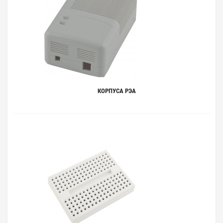
КОРПУСА РЭА