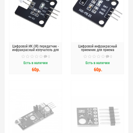
Цифровой ИК (IR) передатчик -
Цифровой инфракрасный
инфракрасный излучатель для
приемник для приема
пультов управления
сигналов от пультов
0
0
дистанционного управления
Есть в наличии
Есть в наличии
60р.
60р.