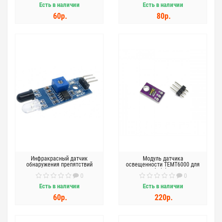
Есть в наличии
Есть в наличии
60р.
80р.
Инфракрасный датчик
Модуль датчика
обнаружения препятствий
освещенности TEMT6000 для
Arduino
0
0
Есть в наличии
Есть в наличии
60р.
220р.