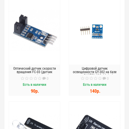
Оптический датчик скорости
Цифровой датчик
вращения FC-03 (датчик
освещенности GY-302 на базе
скорости оборотов)
чипа BH1750 (I2C, 16 бит)
0
0
Есть в наличии
Есть в наличии
90р.
140р.