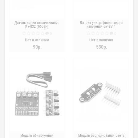
Датчик линии отслеживания
Датчик ультрафиолетового
KY-032 (IR-08H)
излучения GY-8511
0
0
Нет в наличии
Нет в наличии
90р.
530р.
Модуль обнаружения
Модуль распознования цвета