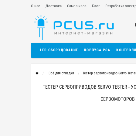
О нас
Доставка
Самовывоз
Блог
Разработка элект
LED ОБОРУДОВАНИЕ
КОРПУСА РЭА
КОНТРОЛ
Всё для отладки
Тестер сервоприводов Servo Teste
ТЕСТЕР СЕРВОПРИВОДОВ SERVO TESTER - 
СЕРВОМОТОРОВ