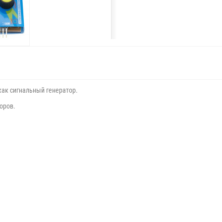
как сигнальный генератор.
оров.