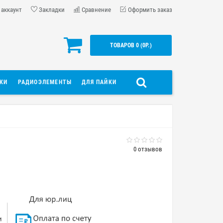
 аккаунт
Закладки
Сравнение
Оформить заказ
ТОВАРОВ 0 (0Р.)
ДКИ
РАДИОЭЛЕМЕНТЫ
ДЛЯ ПАЙКИ
0 отзывов