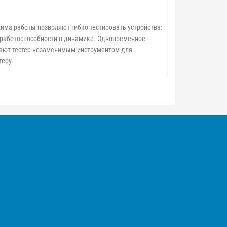
има работы позволяют гибко тестировать устройства:
и работоспособности в динамике. Одновременное
лают тестер незаменимым инструментом для
еру.