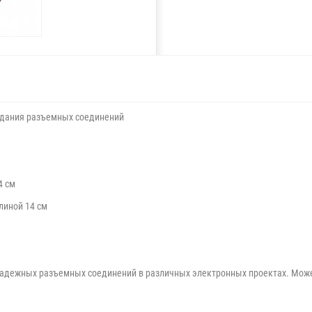
оздания разъемных соединений
4 см
длиной 14 см
надежных разъемных соединений в различных электронных проектах. Може