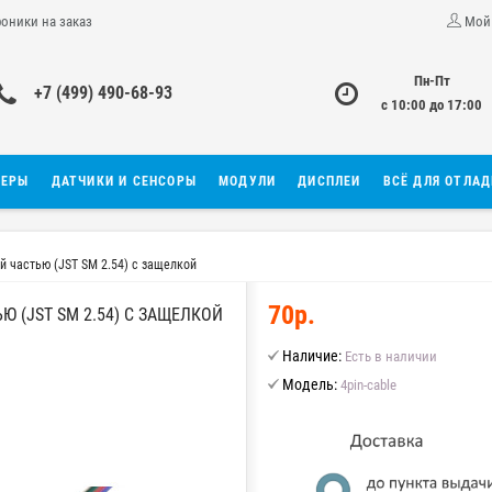
роники на заказ
Мой
Пн-Пт
+7 (499) 490-68-93
с 10:00 до 17:00
ЛЕРЫ
ДАТЧИКИ И СЕНСОРЫ
МОДУЛИ
ДИСПЛЕИ
ВСЁ ДЛЯ ОТЛА
й частью (JST SM 2.54) с защелкой
70р.
 (JST SM 2.54) С ЗАЩЕЛКОЙ
Наличие:
Есть в наличии
Модель:
4pin-cable