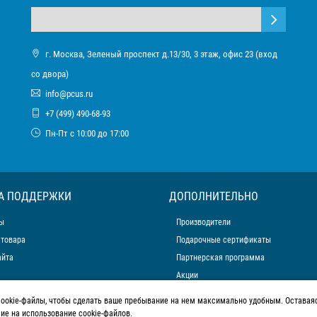
г. Москва, Зеленый проспект д.13/30, 3 этаж, офис 23 (вход
со двора)
info@pcus.ru
+7 (499) 490-68-93
Пн-Пт с 10:00 до 17:00
А ПОДДЕРЖКИ
ДОПОЛНИТЕЛЬНО
ы
Производители
 товара
Подарочные сертификаты
айта
Партнерская программа
Акции
cookie-файлы, чтобы сделать ваше пребывание на нем максимально удобным. Оставаяс
сие на использование cookie-файлов.