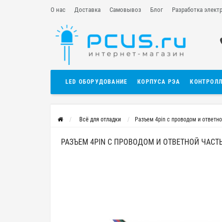
О нас
Доставка
Самовывоз
Блог
Разработка элект
LED ОБОРУДОВАНИЕ
КОРПУСА РЭА
КОНТРОЛ
Всё для отладки
Разъем 4pin с проводом и ответно
РАЗЪЕМ 4PIN С ПРОВОДОМ И ОТВЕТНОЙ ЧАСТЬЮ