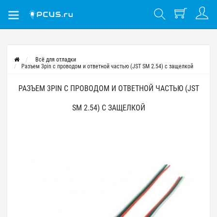
Всё для отладки
Разъем 3pin с проводом и ответной частью (JST SM 2.54) с защелкой
РАЗЪЕМ 3PIN С ПРОВОДОМ И ОТВЕТНОЙ ЧАСТЬЮ (JST
SM 2.54) С ЗАЩЕЛКОЙ