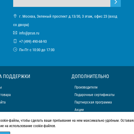
г. Москва, Зеленый проспект д.13/30, 3 этаж, офис 23 (вход
со двора)
info@pcus.ru
+7 (499) 490-68-93
Пн-Пт с 10:00 до 17:00
А ПОДДЕРЖКИ
ДОПОЛНИТЕЛЬНО
ы
Производители
 товара
Подарочные сертификаты
айта
Партнерская программа
Акции
cookie-файлы, чтобы сделать ваше пребывание на нем максимально удобным. Оставаяс
сие на использование cookie-файлов.