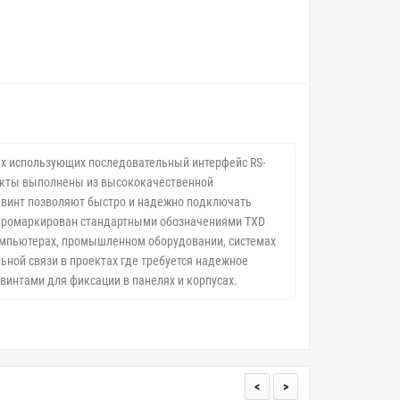
х использующих последовательный интерфейс RS-
такты выполнены из высококачественной
 винт позволяют быстро и надежно подключать
т промаркирован стандартными обозначениями TXD
омпьютерах, промышленном оборудовании, системах
ьной связи в проектах где требуется надежное
винтами для фиксации в панелях и корпусах.
<
>