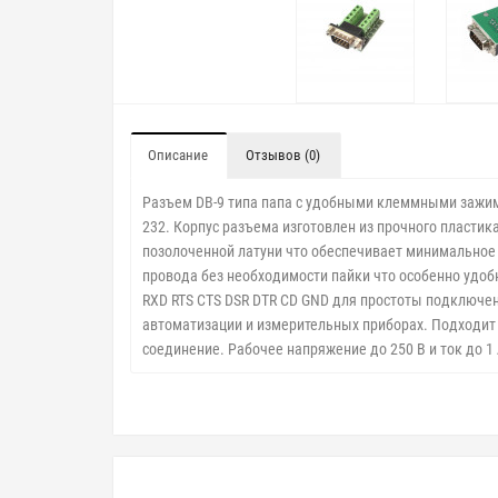
Описание
Отзывов (0)
Разъем DB-9 типа папа с удобными клеммными зажим
232. Корпус разъема изготовлен из прочного пласт
позолоченной латуни что обеспечивает минимальное
провода без необходимости пайки что особенно удо
RXD RTS CTS DSR DTR CD GND для простоты подключе
автоматизации и измерительных приборах. Подходит 
соединение. Рабочее напряжение до 250 В и ток до 