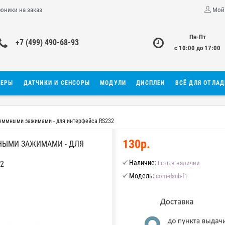
роники на заказ
Мой
Пн-Пт
+7 (499) 490-68-93
с 10:00 до 17:00
ЛЕРЫ
ДАТЧИКИ И СЕНСОРЫ
МОДУЛИ
ДИСПЛЕИ
ВСЁ ДЛЯ ОТЛА
леммными зажимами - для интерфейса RS232
130р.
МНЫМИ ЗАЖИМАМИ - ДЛЯ
Наличие:
2
Есть в наличии
Модель:
com-dsub-f1