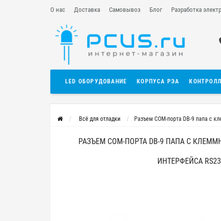
О нас
Доставка
Самовывоз
Блог
Разработка элект
LED ОБОРУДОВАНИЕ
КОРПУСА РЭА
КОНТРОЛ
Всё для отладки
Разъем COM-порта DB-9 папа с к
РАЗЪЕМ COM-ПОРТА DB-9 ПАПА С КЛЕМ
ИНТЕРФЕЙСА RS23