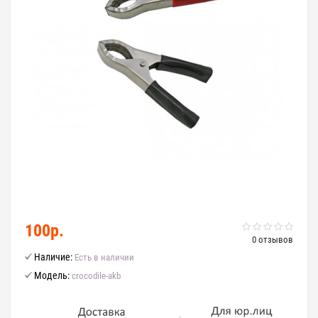
100р.
0 отзывов
Наличие:
Есть в наличии
Модель:
crocodile-akb