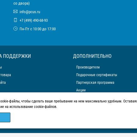
со двора)
info@pcus.ru
+7 (499) 490-68-93
Пн-Пт с 10:00 до 17:00
А ПОДДЕРЖКИ
ДОПОЛНИТЕЛЬНО
ы
Производители
 товара
Подарочные сертификаты
айта
Партнерская программа
Акции
cookie-файлы, чтобы сделать ваше пребывание на нем максимально удобным. Оставаяс
сие на использование cookie-файлов.