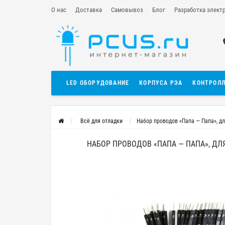
О нас
Доставка
Самовывоз
Блог
Разработка элект
LED ОБОРУДОВАНИЕ
КОРПУСА РЭА
КОНТРОЛ
Всё для отладки
Набор проводов «Папа — Папа», дл
НАБОР ПРОВОДОВ «ПАПА — ПАПА», ДЛЯ 