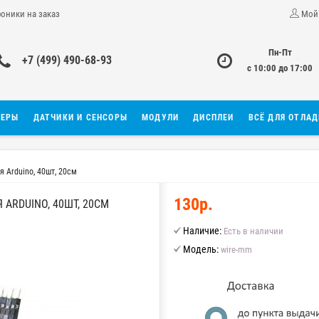
роники на заказ
Мой
Пн-Пт
+7 (499) 490-68-93
с 10:00 до 17:00
ЛЕРЫ
ДАТЧИКИ И СЕНСОРЫ
МОДУЛИ
ДИСПЛЕИ
ВСЁ ДЛЯ ОТЛА
я Arduino, 40шт, 20см
130р.
ARDUINO, 40ШТ, 20СМ
Наличие:
Есть в наличии
Модель:
wire-mm