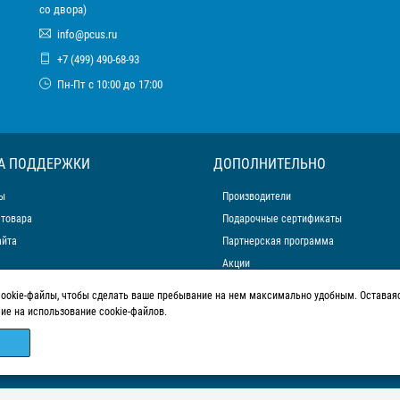
со двора)
info@pcus.ru
+7 (499) 490-68-93
Пн-Пт с 10:00 до 17:00
А ПОДДЕРЖКИ
ДОПОЛНИТЕЛЬНО
ы
Производители
 товара
Подарочные сертификаты
айта
Партнерская программа
Акции
cookie-файлы, чтобы сделать ваше пребывание на нем максимально удобным. Оставаяс
сие на использование cookie-файлов.