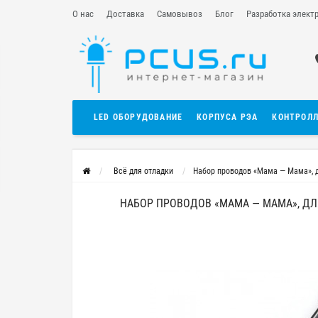
О нас
Доставка
Самовывоз
Блог
Разработка элект
LED ОБОРУДОВАНИЕ
КОРПУСА РЭА
КОНТРОЛ
Всё для отладки
Набор проводов «Мама — Мама», д
НАБОР ПРОВОДОВ «МАМА — МАМА», ДЛЯ