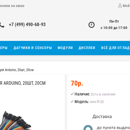
роники на заказ
Мой
Пн-Пт
+7 (499) 490-68-93
с 10:00 до 17:00
ЛЕРЫ
ДАТЧИКИ И СЕНСОРЫ
МОДУЛИ
ДИСПЛЕИ
ВСЁ ДЛЯ ОТЛА
ля Arduino, 20шт, 20см
70р.
 ARDUINO, 20ШТ, 20СМ
Наличие:
Есть в наличии
Модель:
wire-ff-20