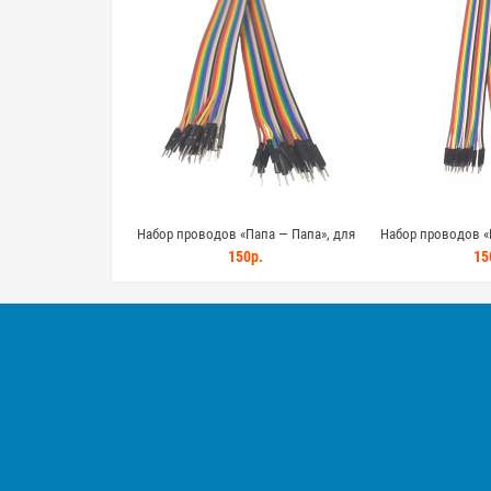
Набор проводов «Папа — Папа», для
Набор проводов «
Arduino, 20шт, 40см для Arduino, STM32,
Arduino, 20шт, 40см
150р.
15
ESP32
ES