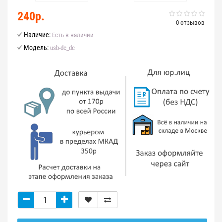
240р.
0 отзывов
Наличие:
Есть в наличии
Модель:
usb-dc_dc