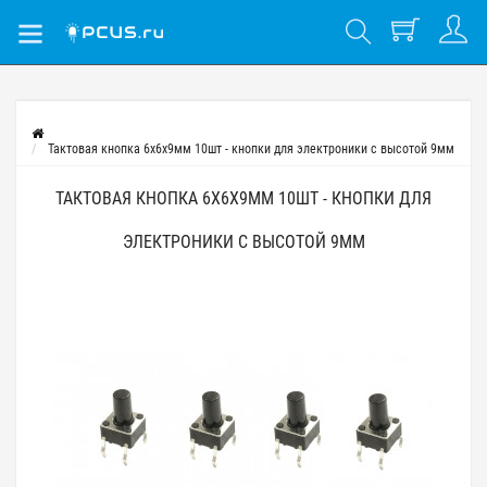
Тактовая кнопка 6x6x9мм 10шт - кнопки для электроники с высотой 9мм
ТАКТОВАЯ КНОПКА 6X6X9ММ 10ШТ - КНОПКИ ДЛЯ
ЭЛЕКТРОНИКИ С ВЫСОТОЙ 9ММ