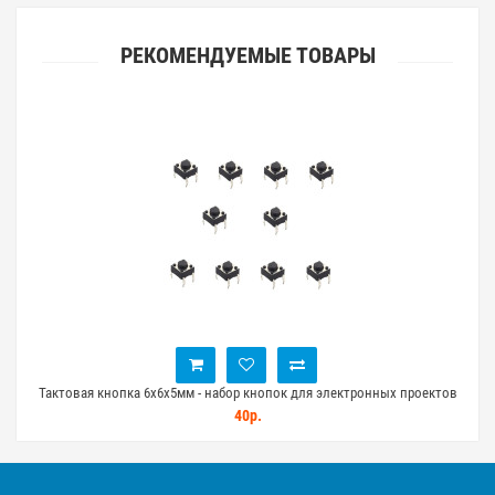
РЕКОМЕНДУЕМЫЕ ТОВАРЫ
ных
Тактовая кнопка 6x6x5мм - набор кнопок для электронных проектов
10шт
40р.