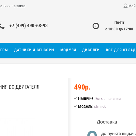
роники на заказ
Мой
Пн-Пт
+7 (499) 490-68-93
с 10:00 до 17:00
ЛЕРЫ
ДАТЧИКИ И СЕНСОРЫ
МОДУЛИ
ДИСПЛЕИ
ВСЁ ДЛЯ ОТЛА
490р.
ИЯ DC ДВИГАТЕЛЯ
Наличие:
Есть в наличии
Модель:
shim-dc