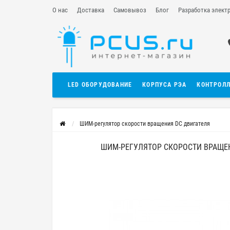
О нас
Доставка
Самовывоз
Блог
Разработка элект
LED ОБОРУДОВАНИЕ
КОРПУСА РЭА
КОНТРОЛ
ШИМ-регулятор скорости вращения DC двигателя
ШИМ-РЕГУЛЯТОР СКОРОСТИ ВРАЩЕН