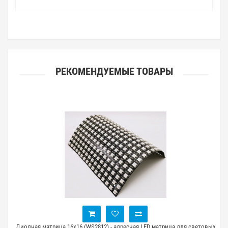
РЕКОМЕНДУЕМЫЕ ТОВАРЫ
Диодная матрица 16x16 (WS2812) - адресная LED матрица для световых