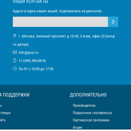
НАШИ КОНТАКТЫ
Будьте в курсе наших акций, подпишитесь на рассылку:
г. Москва, Зеленый проспект д.13/30, 3 этаж, офис 23 (вход
со двора)
info@pcus.ru
+7 (499) 490-68-93
Пн-Пт с 10:00 до 17:00
А ПОДДЕРЖКИ
ДОПОЛНИТЕЛЬНО
ы
Производители
 товара
Подарочные сертификаты
айта
Партнерская программа
Акции