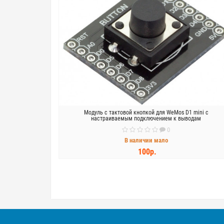
Модуль с тактовой кнопкой для WeMos D1 mini с
настраиваемым подключением к выводам
0
В наличии мало
100р.
КУПИТЬ