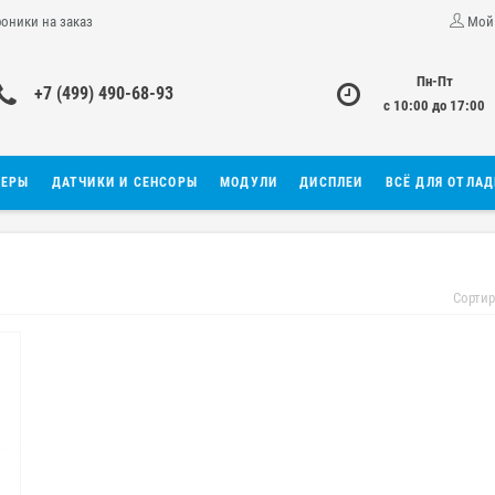
роники на заказ
Мой
Пн-Пт
+7 (499) 490-68-93
с 10:00 до 17:00
ЛЕРЫ
ДАТЧИКИ И СЕНСОРЫ
МОДУЛИ
ДИСПЛЕИ
ВСЁ ДЛЯ ОТЛА
Сортир