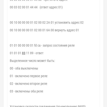
00 03 02 00 01 44 44 (ответ адрес 01)
00 10 00 00 00 01 02 00 02 2A 01 установить адрес 02
00 10 00 00 00 01 02 00 01 6A 00 вернуть адрес 01
01 01 00 00 00 01 fd ca - запрос состояния реле
01 01 01
03
11 89 - ответ
Выделенное число может быть:
00 - оба выключены
01 - включено первое реле
02 - включено второе реле
03 - включены оба реле
Установка скорости соединения (по-умолчанию 9600)