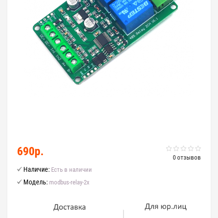
690р.
0 отзывов
Наличие:
Есть в наличии
Модель:
modbus-relay-2x