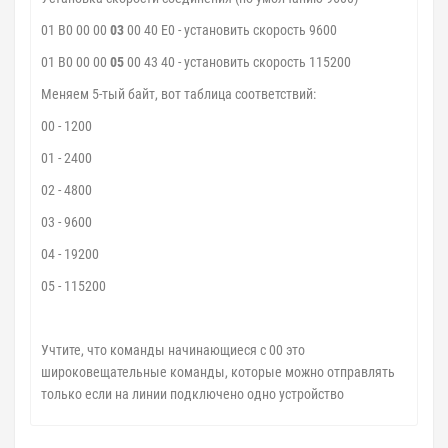
01 B0 00 00
03
00 40 E0 - установить скорость 9600
01 B0 00 00
05
00 43 40 - установить скорость 115200
Меняем 5-тый байт, вот таблица соответствий:
00 - 1200
01 - 2400
02 - 4800
03 - 9600
04 - 19200
05 - 115200
Учтите, что команды начинающиеся с 00 это
широковещательные команды, которые можно отправлять
только если на линии подключено одно устройство