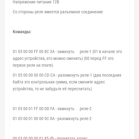
Напряжение питания 12В
Со стороны реле имеется разъемное соединение
Команды:
01 05 00 00 FF 00 8C 3A - замкнуть
реле-1 (01 в начале это
адрес устройства, его можно сменить) (00 перед FF это
первое реле на плате)
01 05 00 00 00 00 CD CA - разомкнуть реле-1 (два последних
байта это контрольная сумма, если смените адрес
устройства, то не забудьте её пересчитать)
01 05 00 01 FF 00 DD FA - замкнуть
реле-2
01 05 00 01 00 00 9C 0A - разомкнуть реле-2
00 03 00 00 00 01 85 db - прочитать адрес