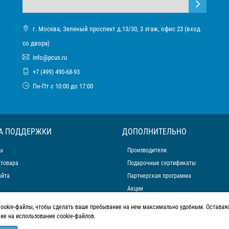
г. Москва, Зеленый проспект д.13/30, 3 этаж, офис 23 (вход
со двора)
info@pcus.ru
+7 (499) 490-68-93
Пн-Пт с 10:00 до 17:00
А ПОДДЕРЖКИ
ДОПОЛНИТЕЛЬНО
ы
Производители
 товара
Подарочные сертификаты
айта
Партнерская программа
Акции
cookie-файлы, чтобы сделать ваше пребывание на нем максимально удобным. Оставаяс
сие на использование cookie-файлов.