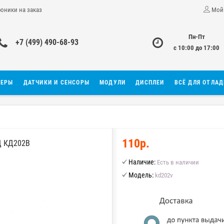
роники на заказ
Мой
Пн-Пт
+7 (499) 490-68-93
с 10:00 до 17:00
ЛЕРЫ
ДАТЧИКИ И СЕНСОРЫ
МОДУЛИ
ДИСПЛЕИ
ВСЁ ДЛЯ ОТЛА
110р.
 КД202В
Наличие:
Есть в наличии
Модель:
kd202v