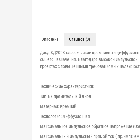
Описание
Отзывов (0)
Диод КД202В классический кремниевый диффузионны
общего назначения. Благодаря высокой импульсной на
проектах с повышенными требованиями к надежност
Технические характеристики:
Тип: Выпрямительный диод
Материал: Кремний
Технология: Диффузионная
Максимальное импульсное обратное напряжение (Uоб
Максимальный импульсный прямой ток (Iпр.имп): 9 А