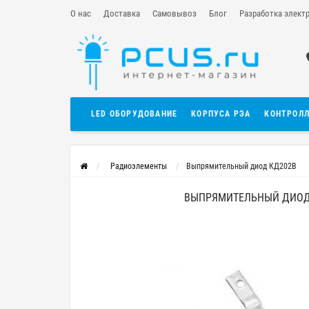
О нас
Доставка
Самовывоз
Блог
Разработка элект
LED ОБОРУДОВАНИЕ
КОРПУСА РЭА
КОНТРОЛ
Радиоэлементы
Выпрямительный диод КД202В
ВЫПРЯМИТЕЛЬНЫЙ ДИОД