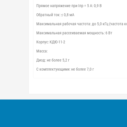
Прямое напряжение при Iпр = 5 А: 0,9 В
Обратный ток: ≤ 0,8 мА
Максимальная рабочая частота: до 5,0 кГц (частота к
Максимальная рассеиваемая мощность: 6 Вт
Корпус: КДЮ-11-2
Масса:
Диод: не более 5,2 г
С комплектующими: не более 7,0 г