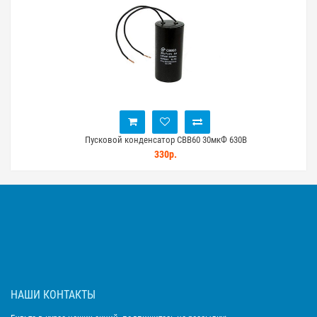
Пусковой конденсатор CBB60 30мкФ 630В
330р.
НАШИ КОНТАКТЫ