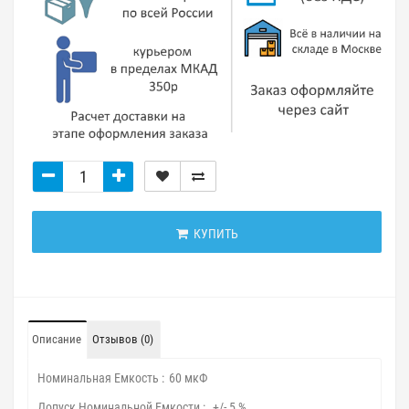
КУПИТЬ
Описание
Отзывов (0)
Номинальная Емкость :
60 мкФ
Допуск Номинальной Емкости :
+/- 5 %