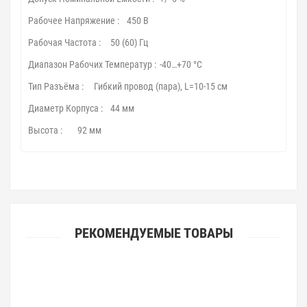
Рабочее Напряжение :
450 В
Рабочая Частота :
50 (60) Гц
Диапазон Рабочих Температур :
-40…+70 °С
Тип Разъёма :
Гибкий провод (пара), L=10-15 см
Диаметр Корпуса :
44 мм
Высота :
92 мм
РЕКОМЕНДУЕМЫЕ ТОВАРЫ