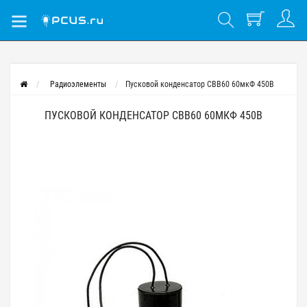
Радиоэлементы
Пусковой конденсатор CBB60 60мкФ 450В
ПУСКОВОЙ КОНДЕНСАТОР CBB60 60МКФ 450В