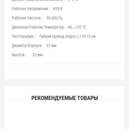
Рабочее Напряжение :
630 В
Рабочая Частота :
50 (60) Гц
Диапазон Рабочих Температур :
-40 …+70 °С
Тип Разъёма :
Гибкий провод (пара), L=10-15 см
Диаметр Корпуса :
37 мм
Высота :
72 мм
РЕКОМЕНДУЕМЫЕ ТОВАРЫ