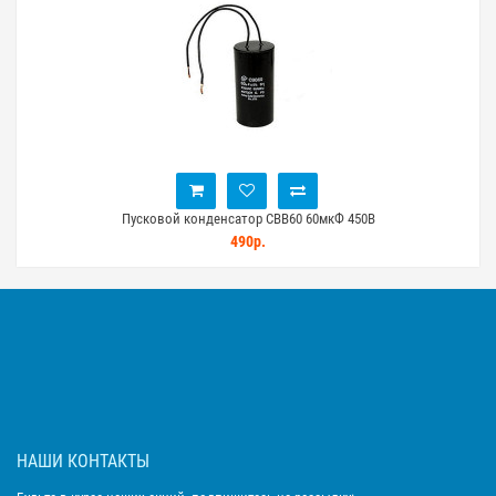
Пусковой конденсатор CBB60 60мкФ 450В
490р.
НАШИ КОНТАКТЫ