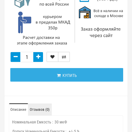
КУПИТЬ
Описание
Отзывов (0)
Номинальная Емкость :
30 мкФ
Допуск Номинальной Емкости :
+/- 5 %