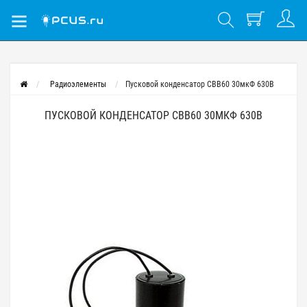
Радиоэлементы
Пусковой конденсатор CBB60 30мкФ 630В
ПУСКОВОЙ КОНДЕНСАТОР CBB60 30МКФ 630В