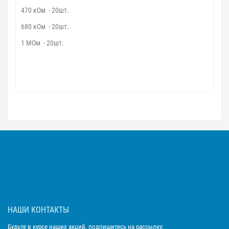
470 кОм - 20шт.
680 кОм - 20шт.
1 МОм - 20шт.
НАШИ КОНТАКТЫ
Будьте в курсе наших акций, подпишитесь на рассылку: