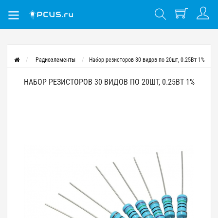
Радиоэлементы
Набор резисторов 30 видов по 20шт, 0.25Вт 1%
НАБОР РЕЗИСТОРОВ 30 ВИДОВ ПО 20ШТ, 0.25ВТ 1%