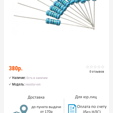
380р.
0 отзывов
Наличие:
Есть в наличии
Модель:
resistor-om