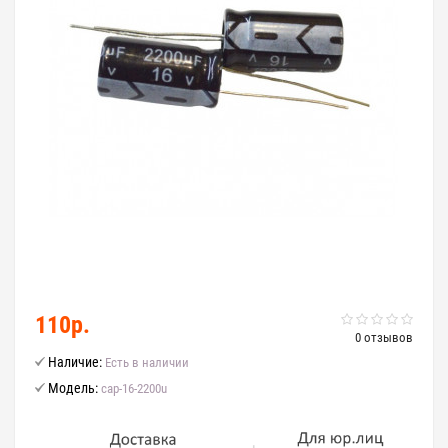
110р.
0 отзывов
Наличие:
Есть в наличии
Модель:
cap-16-2200u