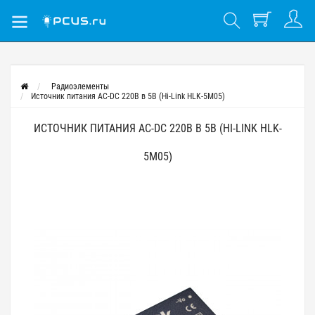
Радиоэлементы
Источник питания AC-DC 220В в 5В (Hi-Link HLK-5M05)
ИСТОЧНИК ПИТАНИЯ AC-DC 220В В 5В (HI-LINK HLK-
5M05)