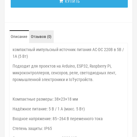
КУПИТЬ
Описание
Отзывов (0)
компактный импульсный источник питания AC-DC 220В в 5В /
1А (5 Вт)
Подходит для проектов на Arduino, ESP32, Raspberry Pi,
микроконтроллеров, сенсоров, реле, светодиодных лент,
промышленной электроники и IoT-устройств.
Компактные размеры: 38×23×18 мм
Надёжное питание: 5 В / 1 А (макс. 5 Вт)
Входное напряжение: 85–264 В переменного тока
Степень защиты: IP65