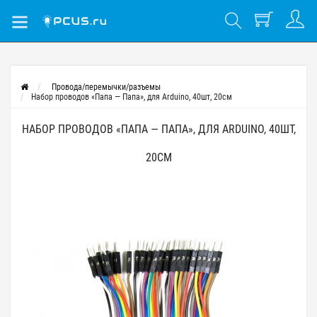
Провода/перемычки/разъемы
Набор проводов «Папа — Папа», для Arduino, 40шт, 20см
НАБОР ПРОВОДОВ «ПАПА — ПАПА», ДЛЯ ARDUINO, 40ШТ,
20СМ