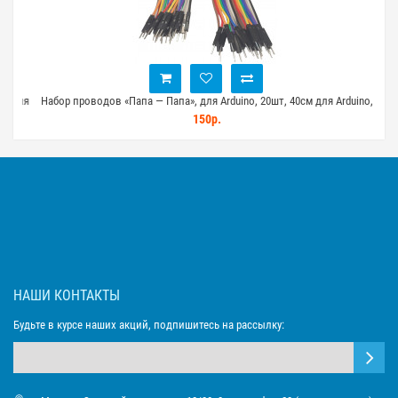
ания
Набор проводов «Папа — Папа», для Arduino, 20шт, 40см для Arduino,
На
STM32, ESP32
150р.
НАШИ КОНТАКТЫ
Будьте в курсе наших акций, подпишитесь на рассылку: