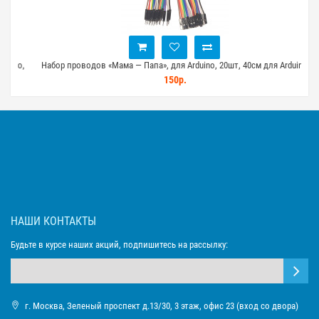
no,
Набор проводов «Мама — Папа», для Arduino, 20шт, 40см для Arduino,
На
STM32, ESP32
150р.
НАШИ КОНТАКТЫ
Будьте в курсе наших акций, подпишитесь на рассылку:
г. Москва, Зеленый проспект д.13/30, 3 этаж, офис 23 (вход со двора)