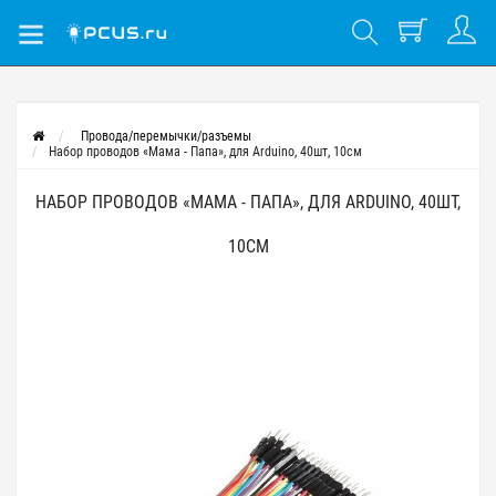
Провода/перемычки/разъемы
Набор проводов «Мама - Папа», для Arduino, 40шт, 10см
НАБОР ПРОВОДОВ «МАМА - ПАПА», ДЛЯ ARDUINO, 40ШТ,
10СМ