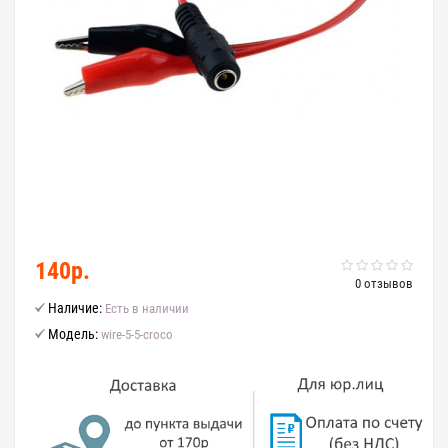
140р.
0 отзывов
Наличие:
Есть в наличии
Модель:
wire-5-5-croco