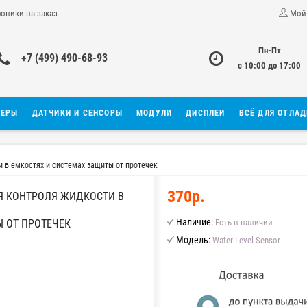
роники на заказ
Мой
Пн-Пт
+7 (499) 490-68-93
с 10:00 до 17:00
ЛЕРЫ
ДАТЧИКИ И СЕНСОРЫ
МОДУЛИ
ДИСПЛЕИ
ВСЁ ДЛЯ ОТЛА
 в емкостях и системах защиты от протечек
370р.
Я КОНТРОЛЯ ЖИДКОСТИ В
Наличие:
 ОТ ПРОТЕЧЕК
Есть в наличии
Модель:
Water-Level-Sensor