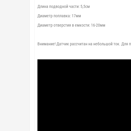
Длина подводной части: 5,5см
Диаметр поплавка: 17мм
Диаметр отверстия в емкости: 16-20мм
Внимание! Датчик рассчитан на небольшой ток. Для