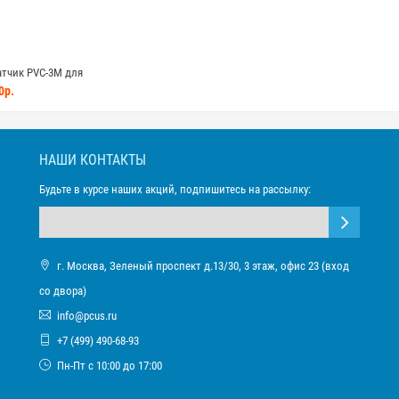
тчик PVC-3M для
ня жидкости с
0р.
ителем
НАШИ КОНТАКТЫ
Будьте в курсе наших акций, подпишитесь на рассылку:
г. Москва, Зеленый проспект д.13/30, 3 этаж, офис 23 (вход
со двора)
info@pcus.ru
+7 (499) 490-68-93
Пн-Пт с 10:00 до 17:00