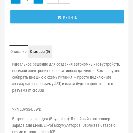
КУПИТЬ
Описание
Отзывов (0)
Идеальное решение для создания автономных IoT-устройств,
носимой электроники и портативных датчиков. Вам не нужно
собирать внешнюю схему питания — просто подключите
аккумулятор к разъему JST, и плата будет заряжать его от
разъема microUSB
Чип ESP32-D0WD
Встроенная зарядка (Boyamicro): Линейный контроллер
заряда для Li-Ion/Li-Pol аккумуляторов. Заряжает батарею
прямо от порта microUSB