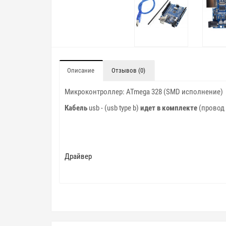
Описание
Отзывов (0)
Микроконтроллер: ATmega 328 (SMD исполнение)
Кабель
usb - (usb type b)
идет в комплекте
(провод 
Драйвер