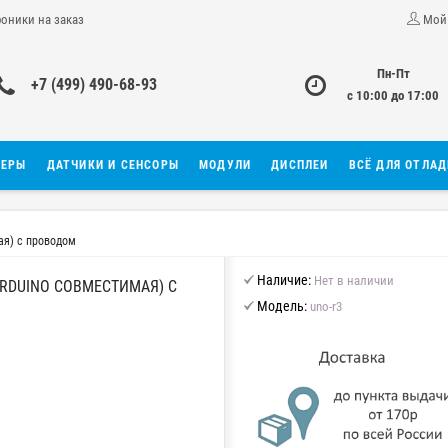
роники на заказ
Мой
Пн-Пт
+7 (499) 490-68-93
с 10:00 до 17:00
ЛЕРЫ
ДАТЧИКИ И СЕНСОРЫ
МОДУЛИ
ДИСПЛЕИ
ВСЁ ДЛЯ ОТЛА
ая) с проводом
Наличие:
Нет в наличии
RDUINO СОВМЕСТИМАЯ) С
Модель:
uno-r3