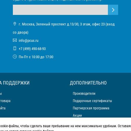
г. Москва, Зеленый проспект д.13/30, 3 этаж, офис 23 (вход
со двора)
info@pcus.ru
+7 (499) 490-68-93
Пн-Пт с 10:00 до 17:00
А ПОДДЕРЖКИ
ДОПОЛНИТЕЛЬНО
ы
Производители
 товара
Подарочные сертификаты
айта
Партнерская программа
Акции
cookie-файлы, чтобы сделать ваше пребывание на нем максимально удобным. Оставаяс