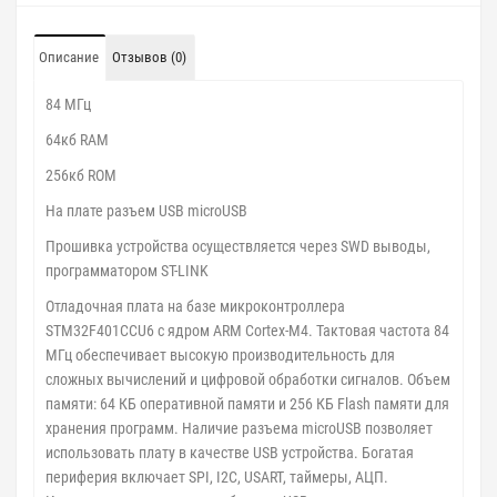
Описание
Отзывов (0)
84 МГц
64кб RAM
256кб ROM
На плате разъем USB microUSB
Прошивка устройства осуществляется через SWD выводы,
программатором ST-LINK
Отладочная плата на базе микроконтроллера
STM32F401CCU6 с ядром ARM Cortex-M4. Тактовая частота 84
МГц обеспечивает высокую производительность для
сложных вычислений и цифровой обработки сигналов. Объем
памяти: 64 КБ оперативной памяти и 256 КБ Flash памяти для
хранения программ. Наличие разъема microUSB позволяет
использовать плату в качестве USB устройства. Богатая
периферия включает SPI, I2C, USART, таймеры, АЦП.