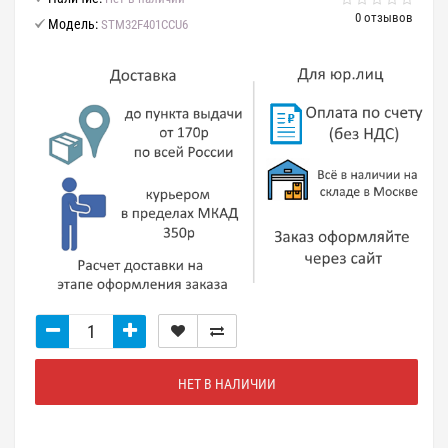
0 отзывов
Модель:
STM32F401CCU6
НЕТ В НАЛИЧИИ