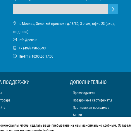
г. Москва, Зеленый проспект д.13/30, 3 этаж, офис 23 (вход
со двора)
info@pcus.ru
+7 (499) 490-68-93
Пн-Пт с 10:00 до 17:00
А ПОДДЕРЖКИ
ДОПОЛНИТЕЛЬНО
ы
Производители
 товара
Подарочные сертификаты
айта
Партнерская программа
Акции
cookie-файлы, чтобы сделать ваше пребывание на нем максимально удобным. Оставаяс
сие на использование cookie-файлов.