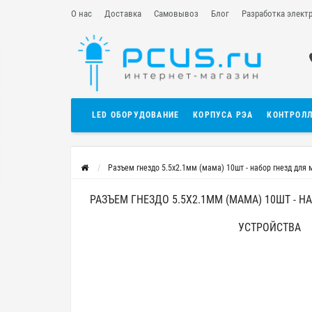
О нас
Доставка
Самовывоз
Блог
Разработка элект
LED ОБОРУДОВАНИЕ
КОРПУСА РЭА
КОНТРОЛ
Разъем гнездо 5.5x2.1мм (мама) 10шт - набор гнезд для
РАЗЪЕМ ГНЕЗДО 5.5X2.1ММ (МАМА) 10ШТ - 
УСТРОЙСТВА