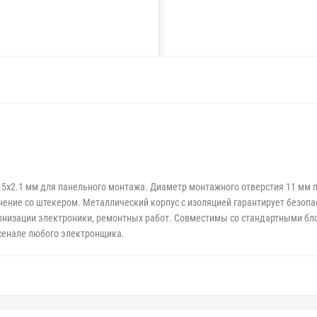
5.5x2.1 мм для панельного монтажа. Диаметр монтажного отверстия 11 мм п
ние со штекером. Металлический корпус с изоляцией гарантирует безопа
рнизации электроники, ремонтных работ. Совместимы со стандартными бло
сенале любого электронщика.