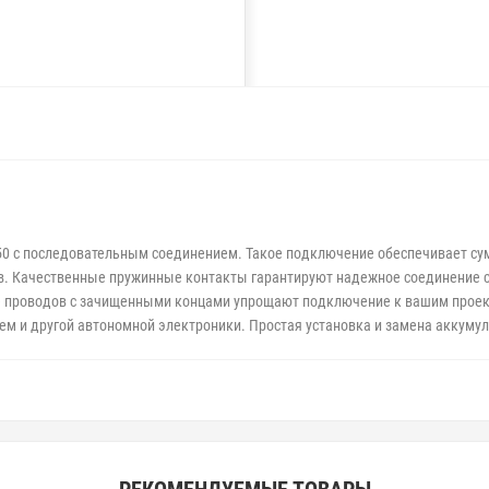
50 с последовательным соединением. Такое подключение обеспечивает сум
тв. Качественные пружинные контакты гарантируют надежное соединение 
 проводов с зачищенными концами упрощают подключение к вашим проект
ем и другой автономной электроники. Простая установка и замена аккумул