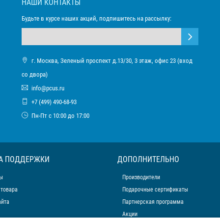
НАШИ КОНТАКТЫ
Будьте в курсе наших акций, подпишитесь на рассылку:
г. Москва, Зеленый проспект д.13/30, 3 этаж, офис 23 (вход
со двора)
info@pcus.ru
+7 (499) 490-68-93
Пн-Пт с 10:00 до 17:00
А ПОДДЕРЖКИ
ДОПОЛНИТЕЛЬНО
ы
Производители
 товара
Подарочные сертификаты
айта
Партнерская программа
Акции