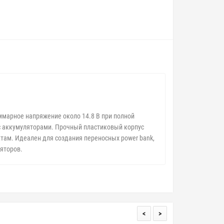
марное напряжение около 14.8 В при полной
с аккумуляторами. Прочный пластиковый корпус
ам. Идеален для создания переносных power bank,
яторов.
<
>