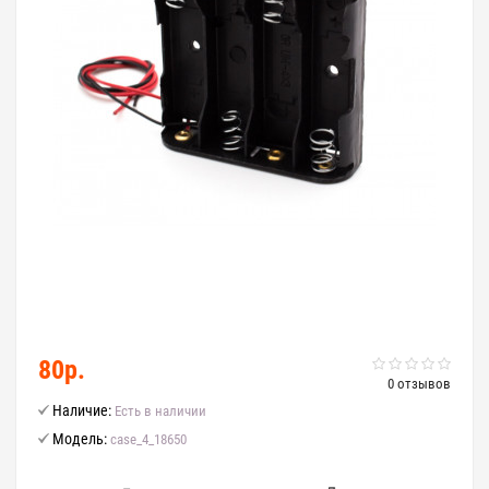
80р.
0 отзывов
Наличие:
Есть в наличии
Модель:
case_4_18650