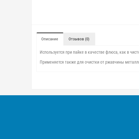
Описание
Отзывов (0)
Используется при пайке в качестве флюса, как в чист
Применяется также для очистки от ржавчины металл