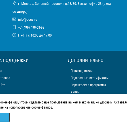
г. Москва, Зеленый проспект д.13/30, 3 этаж, офис 23 (вход
со двора)
info@pcus.ru
+7 (499) 490-68-93
Пн-Пт с 10:00 до 17:00
А ПОДДЕРЖКИ
ДОПОЛНИТЕЛЬНО
ы
Производители
 товара
Подарочные сертификаты
айта
Партнерская программа
Акции
cookie-файлы, чтобы сделать ваше пребывание на нем максимально удобным. Оставаяс
сие на использование cookie-файлов.