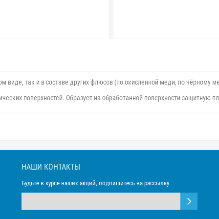
ом виде, так и в составе других флюсов (по окисленной меди, по чёрному м
ических поверхностей. Образует на обработанной поверхности защитную 
НАШИ КОНТАКТЫ
Будьте в курсе наших акций, подпишитесь на рассылку: