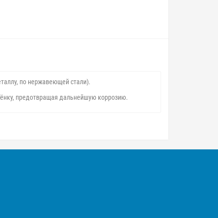
еталлу, по нержавеющей стали).
плёнку, предотвращая дальнейшую коррозию.