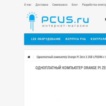
О нас
Доставка
Самовывоз
Блог
Разработка элект
LED ОБОРУДОВАНИЕ
КОРПУСА РЭА
КОНТРОЛ
Одноплатный компьютер Orange Pi Zero 3 2GB LPDDR4 с W
ОДНОПЛАТНЫЙ КОМПЬЮТЕР ORANGE PI ZERO 