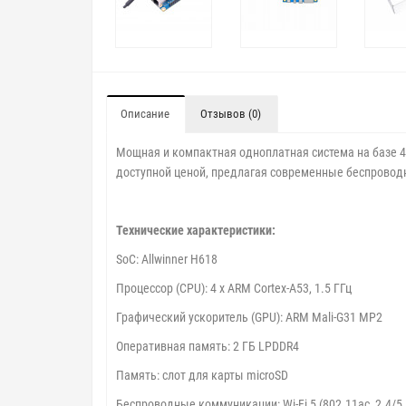
Описание
Отзывов (0)
Мощная и компактная одноплатная система на базе 4-
доступной ценой, предлагая современные беспровод
Технические характеристики:
SoC: Allwinner H618
Процессор (CPU): 4 x ARM Cortex-A53, 1.5 ГГц
Графический ускоритель (GPU): ARM Mali-G31 MP2
Оперативная память: 2 ГБ LPDDR4
Память: слот для карты microSD
Беспроводные коммуникации: Wi-Fi 5 (802.11ac, 2.4/5 Г