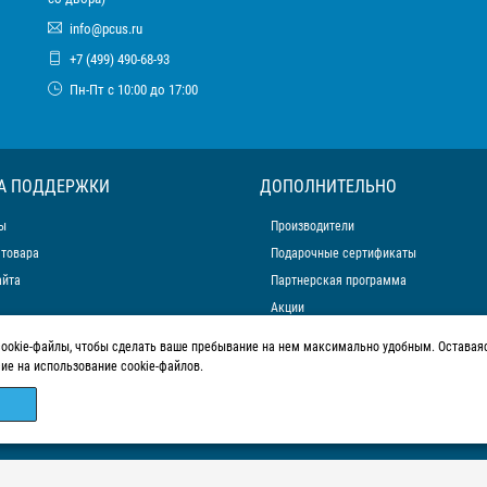
info@pcus.ru
+7 (499) 490-68-93
Пн-Пт с 10:00 до 17:00
А ПОДДЕРЖКИ
ДОПОЛНИТЕЛЬНО
ы
Производители
 товара
Подарочные сертификаты
айта
Партнерская программа
Акции
cookie-файлы, чтобы сделать ваше пребывание на нем максимально удобным. Оставаяс
сие на использование cookie-файлов.