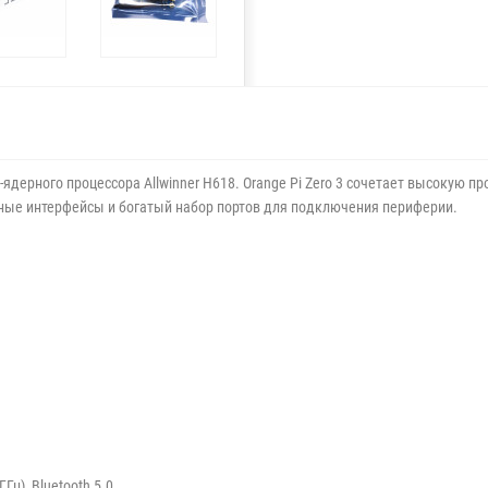
ядерного процессора Allwinner H618. Orange Pi Zero 3 сочетает высокую п
ные интерфейсы и богатый набор портов для подключения периферии.
Гц), Bluetooth 5.0