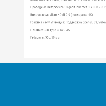
Проводные интерфейсы: Gigabit Ethernet, 1 x USB 2.0 T
Видеовыход: Micro HDMI 2.0 (поддержка 4K)
Графика и мультимедиа: Поддержка OpenGL ES, Vulka
Питание: USB Type-C, 5V / 3A
Габариты: 55 x 50 мм