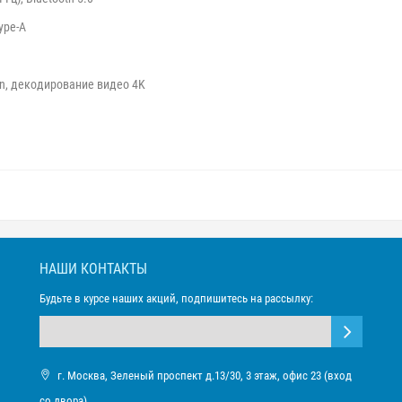
ype-A
n, декодирование видео 4K
НАШИ КОНТАКТЫ
Будьте в курсе наших акций, подпишитесь на рассылку:
г. Москва, Зеленый проспект д.13/30, 3 этаж, офис 23 (вход
со двора)