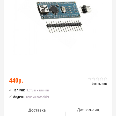
440р.
0 отзывов
Наличие:
Есть в наличии
Модель:
nanov3-notsolder