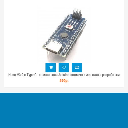
0)
Nano V3.0 с Type-C - компактная Arduino-совместимая плата разработки
590р.