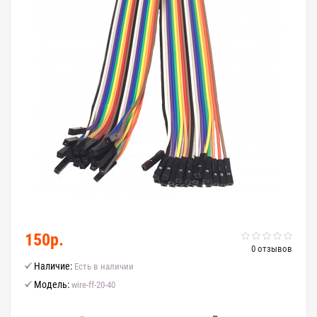
150р.
0 отзывов
Наличие:
Есть в наличии
Модель:
wire-ff-20-40