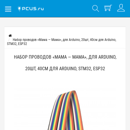
Набор проводов «Мама — Мама», для Arduino, 20шт, 40см для Arduino,
STM32, ESP32
НАБОР ПРОВОДОВ «МАМА — МАМА», ДЛЯ ARDUINO,
20ШТ, 40СМ ДЛЯ ARDUINO, STM32, ESP32