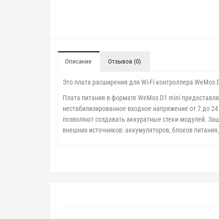
Описание
Отзывов (0)
Это плата расширения для Wi-Fi контроллера WeMos 
Плата питания в формате WeMos D1 mini предоставля
нестабилизированное входное напряжение от 7 до 2
позволяют создавать аккуратные стеки модулей. Защи
внешних источников: аккумуляторов, блоков питания