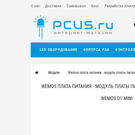
О нас
Доставка
Самовывоз
Блог
Разработка элект
LED ОБОРУДОВАНИЕ
КОРПУСА РЭА
КОНТРОЛ
Модули
Wemos плата питания - модуль платы пита
WEMOS ПЛАТА ПИТАНИЯ - МОДУЛЬ ПЛАТЫ П
WEMOS D1 MINI