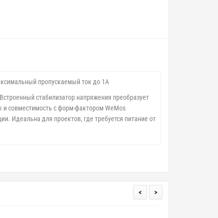
Максимальный пропускаемый ток до 1А
. Встроенный стабилизатор напряжения преобразует
ры и совместимость с форм-фактором WeMos
и. Идеальна для проектов, где требуется питание от
<
>