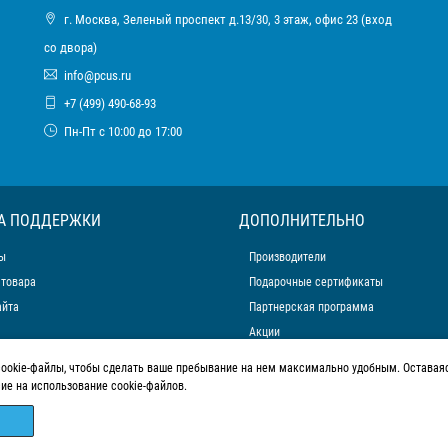
г. Москва, Зеленый проспект д.13/30, 3 этаж, офис 23 (вход
со двора)
info@pcus.ru
+7 (499) 490-68-93
Пн-Пт с 10:00 до 17:00
А ПОДДЕРЖКИ
ДОПОЛНИТЕЛЬНО
ы
Производители
 товара
Подарочные сертификаты
айта
Партнерская программа
Акции
cookie-файлы, чтобы сделать ваше пребывание на нем максимально удобным. Оставаяс
сие на использование cookie-файлов.