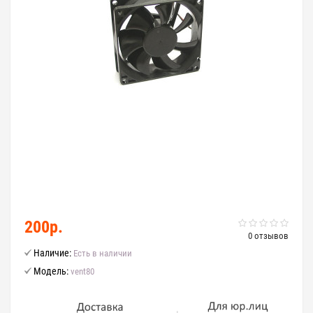
200р.
0 отзывов
Наличие:
Есть в наличии
Модель:
vent80