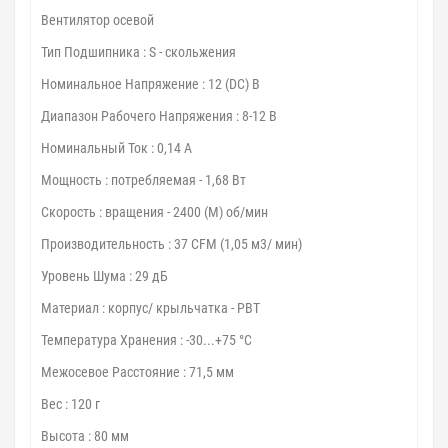
Вентилятор осевой
Тип Подшипника : S - скольжения
Номинальное Напряжение : 12 (DC) В
Диапазон Рабочего Напряжения : 8-12 В
Номинальный Ток : 0,14 А
Мощность : потребляемая - 1,68 Вт
Скорость : вращения - 2400 (M) об/мин
Производительность : 37 CFM (1,05 м3/ мин)
Уровень Шума : 29 дБ
Материал : корпус/ крыльчатка - PBT
Температура Хранения : -30...+75 °С
Межосевое Расстояние : 71,5 мм
Вес : 120 г
Высота : 80 мм