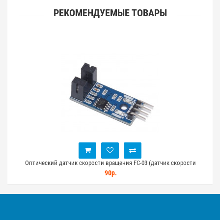
РЕКОМЕНДУЕМЫЕ ТОВАРЫ
ino
Оптический датчик скорости вращения FC-03 (датчик скорости
Плат
оборотов)
90р.