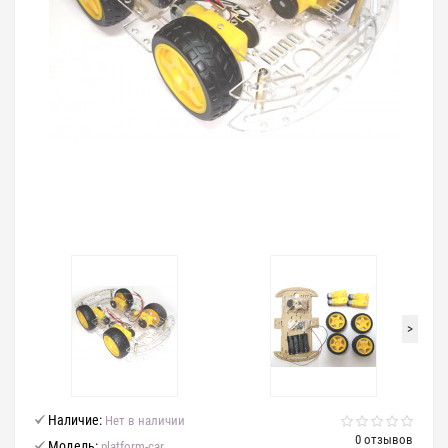
>
Наличие:
Нет в наличии
0 отзывов
Модель:
platform-car