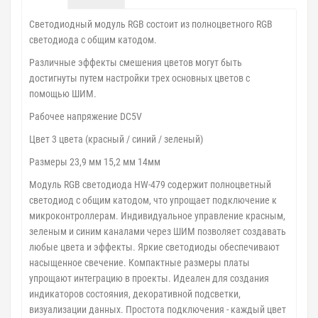
Светодиодный модуль RGB состоит из полноцветного RGB
светодиода с общим катодом.
Различные эффекты смешения цветов могут быть
достигнуты путем настройки трех основных цветов с
помощью ШИМ.
Рабочее напряжение DC5V
Цвет 3 цвета (красный / синий / зеленый)
Размеры 23,9 мм 15,2 мм 14мм
Модуль RGB светодиода HW-479 содержит полноцветный
светодиод с общим катодом, что упрощает подключение к
микроконтроллерам. Индивидуальное управление красным,
зеленым и синим каналами через ШИМ позволяет создавать
любые цвета и эффекты. Яркие светодиоды обеспечивают
насыщенное свечение. Компактные размеры платы
упрощают интеграцию в проекты. Идеален для создания
индикаторов состояния, декоративной подсветки,
визуализации данных. Простота подключения - каждый цвет