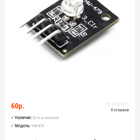
60р.
0 отзывов
Наличие:
Есть в наличии
Модель:
HW-479