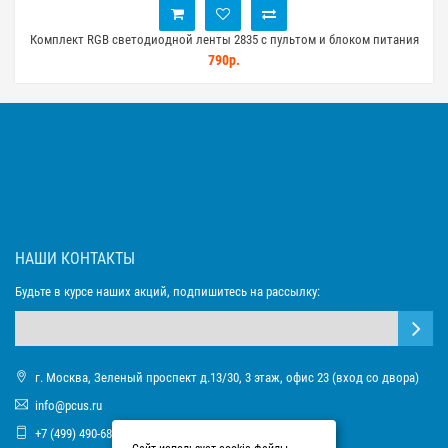
Комплект RGB светодиодной ленты 2835 с пультом и блоком питания
(5 метров)
790р.
НАШИ КОНТАКТЫ
Будьте в курсе наших акций, подпишитесь на рассылку:
г. Москва, Зеленый проспект д.13/30, 3 этаж, офис 23 (вход со двора)
info@pcus.ru
+7 (499) 490-68-93