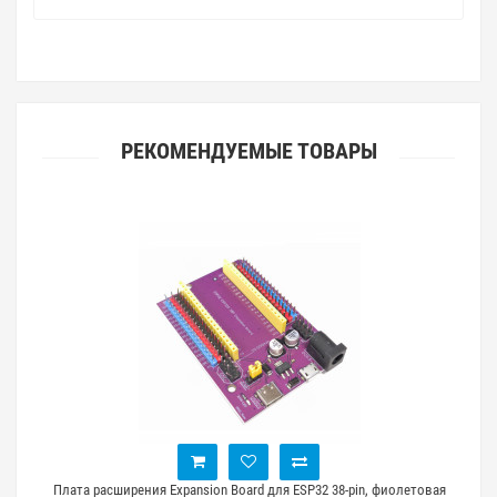
РЕКОМЕНДУЕМЫЕ ТОВАРЫ
 HC-
Плата расширения Expansion Board для ESP32 38-pin, фиолетовая
Пл