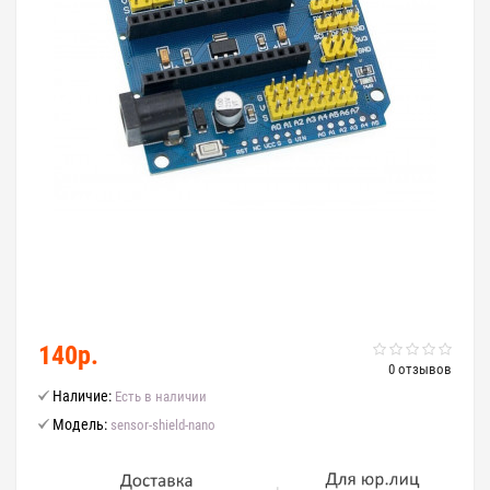
140р.
0 отзывов
Наличие:
Есть в наличии
Модель:
sensor-shield-nano