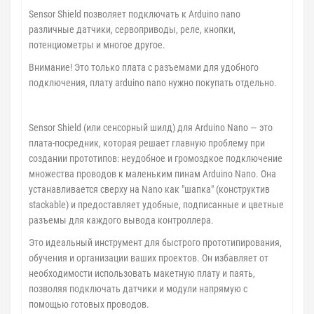
Sensor Shield позволяет подключать к Arduino nano
различные датчики, сервоприводы, реле, кнопки,
потенциометры и многое другое.
Внимание! Это только плата с разъемами для удобного
подключения, плату arduino nano нужно покупать отдельно.
Sensor Shield (или сенсорный шилд) для Arduino Nano — это
плата-посредник, которая решает главную проблему при
создании прототипов: неудобное и громоздкое подключение
множества проводов к маленьким пинам Arduino Nano. Она
устанавливается сверху на Nano как "шапка" (конструктив
stackable) и предоставляет удобные, подписанные и цветные
разъемы для каждого вывода контроллера.
Это идеальный инструмент для быстрого прототипирования,
обучения и организации ваших проектов. Он избавляет от
необходимости использовать макетную плату и паять,
позволяя подключать датчики и модули напрямую с
помощью готовых проводов.