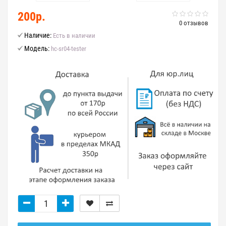
200р.
0 отзывов
Наличие:
Есть в наличии
Модель:
hc-sr04-tester