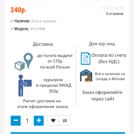
240р.
0 отзывов
Наличие:
Есть в наличии
Модель:
XY-LPWM