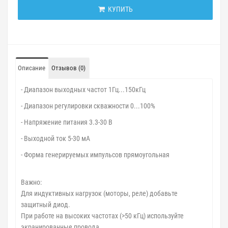
КУПИТЬ
Описание
Отзывов (0)
- Диапазон выходных частот 1Гц...150кГц
- Диапазон регулировки скважности 0...100%
- Напряжение питания 3.3-30 В
- Выходной ток 5-30 мА
- Форма генерируемых импульсов прямоугольная
Важно:
Для индуктивных нагрузок (моторы, реле) добавьте
защитный диод.
При работе на высоких частотах (>50 кГц) используйте
экранированные провода.