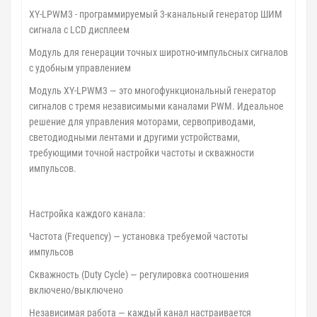
XY-LPWM3 - программируемый 3-канальный генератор ШИМ
сигнала с LCD дисплеем
Модуль для генерации точных широтно-импульсных сигналов
с удобным управлением
Модуль XY-LPWM3 — это многофункциональный генератор
сигналов с тремя независимыми каналами PWM. Идеальное
решение для управления моторами, сервоприводами,
светодиодными лентами и другими устройствами,
требующими точной настройки частоты и скважности
импульсов.
Настройка каждого канала:
Частота (Frequency) — установка требуемой частоты
импульсов
Скважность (Duty Cycle) — регулировка соотношения
включено/выключено
Независимая работа — каждый канал настраивается