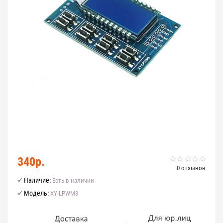
340р.
0 отзывов
Наличие:
Есть в наличии
Модель:
XY-LPWM3