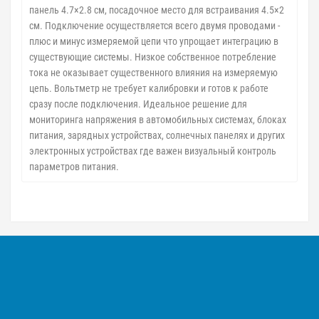
панель 4.7×2.8 см, посадочное место для встраивания 4.5×2
см. Подключение осуществляется всего двумя проводами -
плюс и минус измеряемой цепи что упрощает интеграцию в
существующие системы. Низкое собственное потребление
тока не оказывает существенного влияния на измеряемую
цепь. Вольтметр не требует калибровки и готов к работе
сразу после подключения. Идеальное решение для
мониторинга напряжения в автомобильных системах, блоках
питания, зарядных устройствах, солнечных панелях и других
электронных устройствах где важен визуальный контроль
параметров питания.