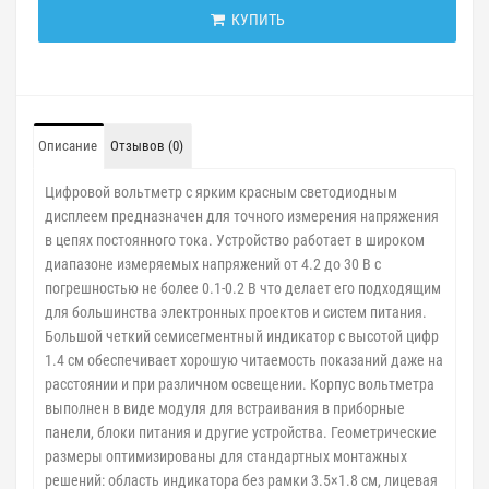
КУПИТЬ
Описание
Отзывов (0)
Цифровой вольтметр с ярким красным светодиодным
дисплеем предназначен для точного измерения напряжения
в цепях постоянного тока. Устройство работает в широком
диапазоне измеряемых напряжений от 4.2 до 30 В с
погрешностью не более 0.1-0.2 В что делает его подходящим
для большинства электронных проектов и систем питания.
Большой четкий семисегментный индикатор с высотой цифр
1.4 см обеспечивает хорошую читаемость показаний даже на
расстоянии и при различном освещении. Корпус вольтметра
выполнен в виде модуля для встраивания в приборные
панели, блоки питания и другие устройства. Геометрические
размеры оптимизированы для стандартных монтажных
решений: область индикатора без рамки 3.5×1.8 см, лицевая