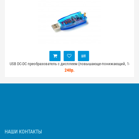
USB DC-DC преобразователь с дисплеем (повышающе-понижающий, 1-
П
24 В, 3 Вт)
240р.
НАШИ КОНТАКТЫ