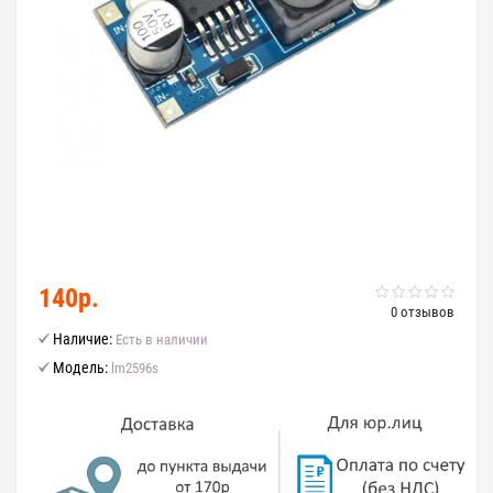
140р.
0 отзывов
Наличие:
Есть в наличии
Модель:
lm2596s