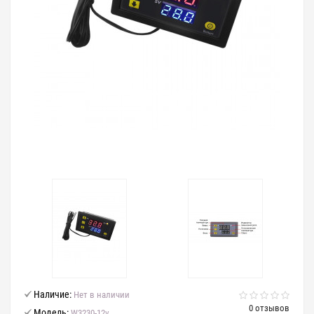
Наличие:
Нет в наличии
0 отзывов
Модель:
W3230-12v