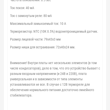
Ток покоя: 40 мА
Ток с замкнутым реле: 80 мA
Максимальный замыкаемый ток: 10 А
Терморезистор: NTC (10К 0.5%) водонепроницаемый датчик.
Размер лицевой части: 79x43x3 мм
Размер ниши для встраивания: 72x40x24 мм.
Внимаение! Внутри платы нет нескольких элементов (в том
числе кондесаторов), дело в том, что это устройство бывает с
разным входным напряжением (и 24В и 220В), плата
универсальная и в зависимости от типа элементы
устанавливаются не все. В случае с 12В термореле для
обеспечения нормального питания достаточно линейного
стабилизатора.