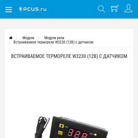
Модули
Модули реле
Встраиваемое термореле W3230 (12В) с датчиком
ВСТРАИВАЕМОЕ ТЕРМОРЕЛЕ W3230 (12В) С ДАТЧИКОМ