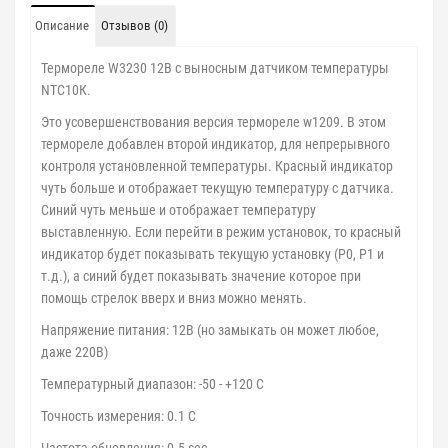
Описание
Отзывов (0)
Термореле W3230 12В с выносным датчиком температуры
NTC10К.
Это усовершенствования версия термореле w1209. В этом
термореле добавлен второй индикатор, для непрерывного
контроля установленной температуры. Красный индикатор
чуть больше и отображает текущую температуру с датчика.
Синий чуть меньше и отображает температуру
выставленную. Если перейти в режим установок, то красный
индикатор будет показывать текущую установку (P0, P1 и
т.д.), а синий будет показывать значение которое при
помощь стрелок вверх и вниз можно менять.
Напряжение питания: 12В (но замыкать он может любое,
даже 220В)
Температурный диапазон: -50 - +120 C
Точность измерения: 0.1 C
Частота обновления: 0.5 sec