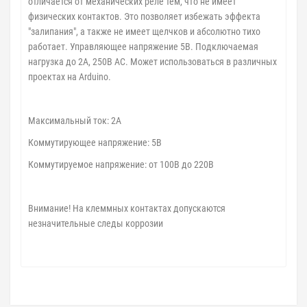
отличается от механических реле тем, что не имеет
физических контактов. Это позволяет избежать эффекта
"залипания", а также не имеет щелчков и абсолютно тихо
работает. Управляющее напряжение 5В. Подключаемая
нагрузка до 2А, 250В AC. Может использоваться в различных
проектах на Arduino.
Максимальный ток: 2А
Коммутирующее напряжение: 5В
Коммутируемое напряжение: от 100В до 220В
Внимание! На клеммных контактах допускаются
незначительные следы коррозии