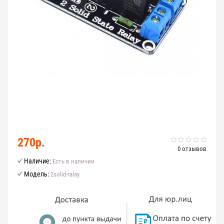
270р.
0 отзывов
Наличие:
Есть в наличии
Модель:
2solid-ralay